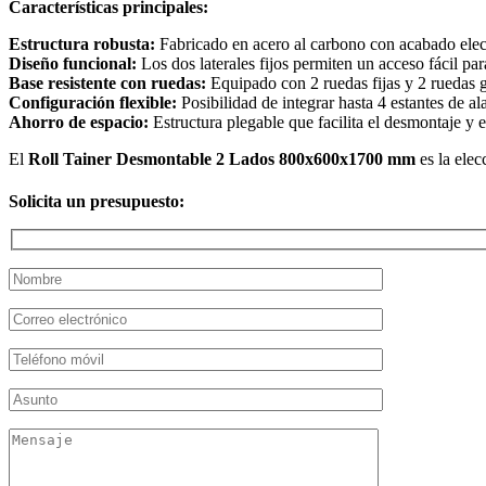
Características principales:
Estructura robusta:
Fabricado en acero al carbono con acabado electr
Diseño funcional:
Los dos laterales fijos permiten un acceso fácil pa
Base resistente con ruedas:
Equipado con 2 ruedas fijas y 2 ruedas g
Configuración flexible:
Posibilidad de integrar hasta 4 estantes de a
Ahorro de espacio:
Estructura plegable que facilita el desmontaje y 
El
Roll Tainer Desmontable 2 Lados 800x600x1700 mm
es la elec
Solicita un presupuesto: