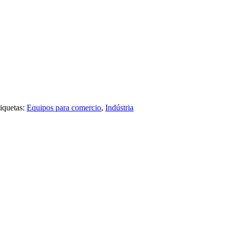
iquetas:
Equipos para comercio
,
Indústria