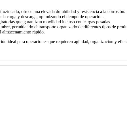
ozincado, ofrece una elevada durabilidad y resistencia a la corrosión.
ra la carga y descarga, optimizando el tiempo de operación.
iratorias que garantizan movilidad incluso con cargas pesadas.
lambre, permitiendo el transporte organizado de diferentes tipos de produ
el almacenamiento rápido.
ción ideal para operaciones que requieren agilidad, organización y eficie