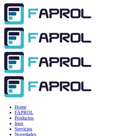
Home
FAPROL
Productos
Inox
Servicios
Novedades