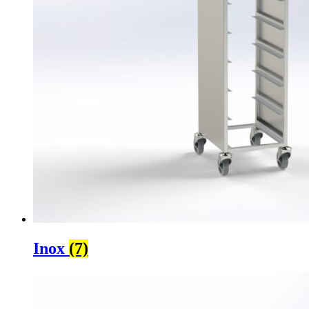
Inox
(7)