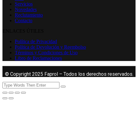
Servicios
Novedades
Reclutamiento
Contacto
ENLACES ÚTILES
Política de Privacidad
Política de Devolución y Reembolso
Términos y Condiciones de Uso
Libro de Reclamaciones
© Copyright 2025 Faprol – Todos los derechos reservados.