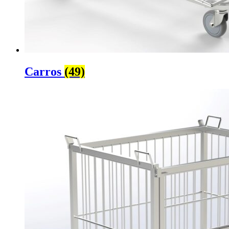
Carros
(49)