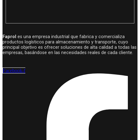
Faprol
es una empresa industrial que fabrica y comercializa
productos logísticos para almacenamiento y transporte, cuyo
principal objetivo es ofrecer soluciones de alta calidad a todas las
empresas, basándose en las necesidades reales de cada cliente.
Facebook-f