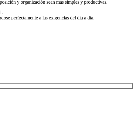
eposición y organización sean más simples y productivas.
l.
ose perfectamente a las exigencias del día a día.