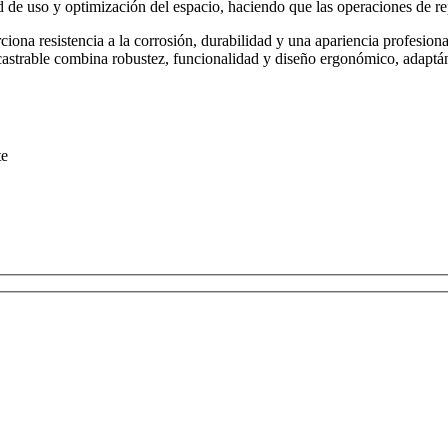
ad de uso y optimización del espacio, haciendo que las operaciones de r
ciona resistencia a la corrosión, durabilidad y una apariencia profesiona
castrable combina robustez, funcionalidad y diseño ergonómico, adaptánd
te