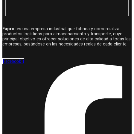
Faprol
es una empresa industrial que fabrica y comercializa
productos logísticos para almacenamiento y transporte, cuyo
principal objetivo es ofrecer soluciones de alta calidad a todas las
empresas, basándose en las necesidades reales de cada cliente.
Facebook-f