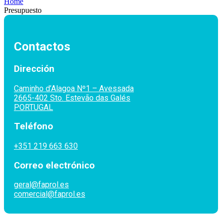
Home
Presupuesto
Contactos
Dirección
Caminho d’Alagoa Nº1 – Avessada
2665-402 Sto. Estevão das Galés
PORTUGAL
Teléfono
+351 219 663 630
Correo electrónico
geral@faprol.es
comercial@faprol.es