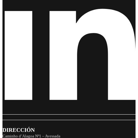
DIRECCIÓN
Caminho d’Alagoa Nº1 – Avessada