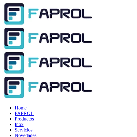
Home
FAPROL
Productos
Inox
Servicios
Novedades