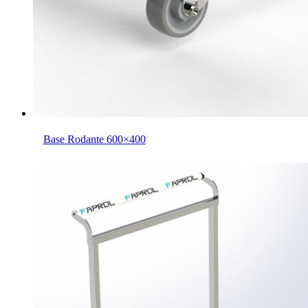
Base Rodante 600×400