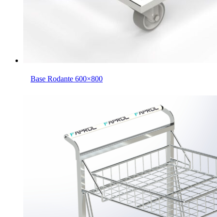
Base Rodante 600×800