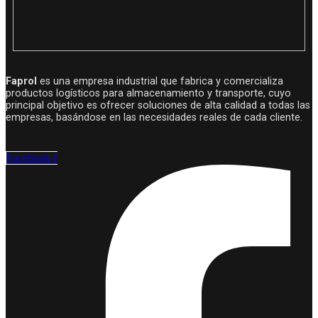
Faprol
es una empresa industrial que fabrica y comercializa
productos logísticos para almacenamiento y transporte, cuyo
principal objetivo es ofrecer soluciones de alta calidad a todas las
empresas, basándose en las necesidades reales de cada cliente.
Facebook-f