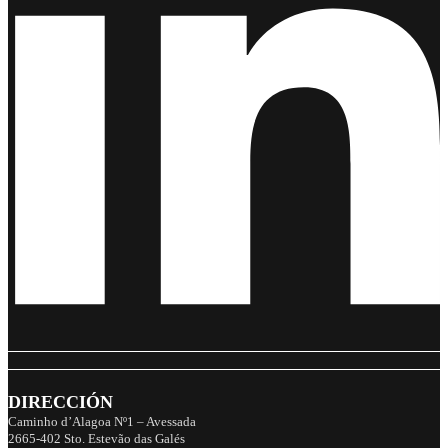
DIRECCIÓN
Caminho d’Alagoa Nº1 – Avessada
2665-402 Sto. Estevão das Galés