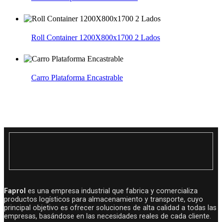
Roll Container 1200X800x1700 2 Lados
Carro Plataforma Encastrable
Faprol
es una empresa industrial que fabrica y comercializa
productos logísticos para almacenamiento y transporte, cuyo
principal objetivo es ofrecer soluciones de alta calidad a todas las
empresas, basándose en las necesidades reales de cada cliente.