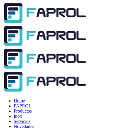
Home
FAPROL
Productos
Inox
Servicios
Novedades