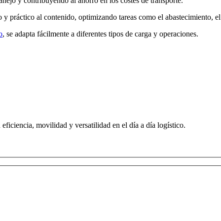
manejo y contribuyendo al ahorro en los costes de transporte.
o y práctico al contenido, optimizando tareas como el abastecimiento, el
o
, se adapta fácilmente a diferentes tipos de carga y operaciones.
eficiencia, movilidad y versatilidad en el día a día logístico.