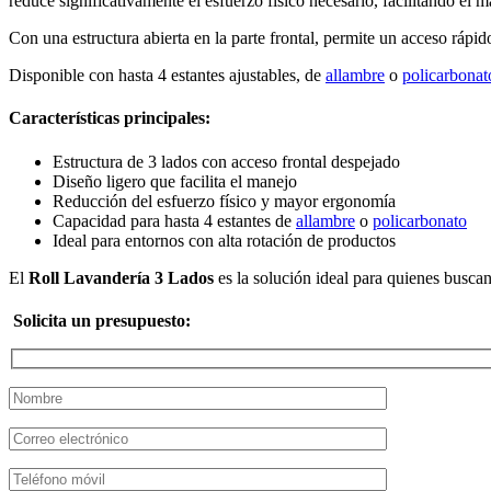
reduce significativamente el esfuerzo físico necesario, facilitando el 
Con una estructura abierta en la parte frontal, permite un acceso rápid
Disponible con hasta 4 estantes ajustables, de
allambre
o
policarbonat
Características principales:
Estructura de 3 lados con acceso frontal despejado
Diseño ligero que facilita el manejo
Reducción del esfuerzo físico y mayor ergonomía
Capacidad para hasta 4 estantes de
allambre
o
policarbonato
Ideal para entornos con alta rotación de productos
El
Roll Lavandería 3 Lados
es la solución ideal para quienes buscan 
Solicita un presupuesto: