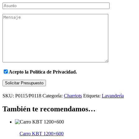
Acepto la
Política de Privacidad.
Solicitar Presupuesto
SKU:
P0115/P0118
Categoría:
Charriots
Etiqueta:
Lavandería
También te recomendamos…
Carro KBT 1200×600