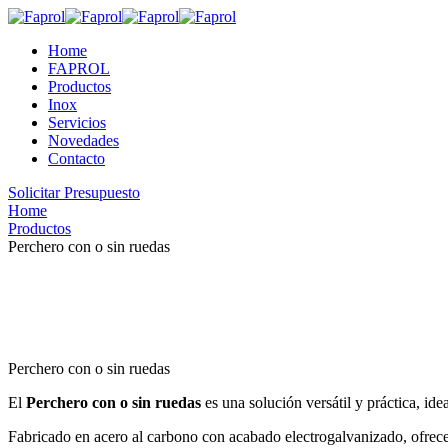
Home
FAPROL
Productos
Inox
Servicios
Novedades
Contacto
Solicitar Presupuesto
Home
Productos
Perchero con o sin ruedas
Perchero con o sin ruedas
El
Perchero con o sin ruedas
es una solución versátil y práctica, id
Fabricado en acero al carbono con acabado electrogalvanizado, ofrece un