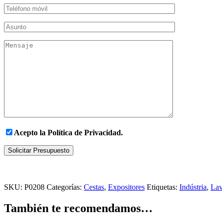
Acepto la
Política de Privacidad.
Solicitar Presupuesto
SKU:
P0208
Categorías:
Cestas
,
Expositores
Etiquetas:
Indústria
,
Lav
También te recomendamos…