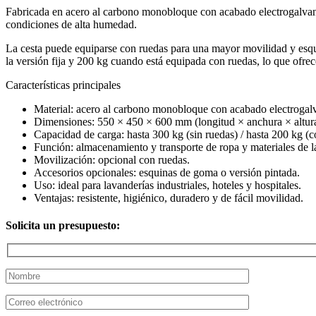
Fabricada en acero al carbono monobloque con acabado electrogalvanizad
condiciones de alta humedad.
La cesta puede equiparse con ruedas para una mayor movilidad y esqui
la versión fija y 200 kg cuando está equipada con ruedas, lo que ofrece
Características principales
Material: acero al carbono monobloque con acabado electrogal
Dimensiones: 550 × 450 × 600 mm (longitud × anchura × altura
Capacidad de carga: hasta 300 kg (sin ruedas) / hasta 200 kg (c
Función: almacenamiento y transporte de ropa y materiales de l
Movilización: opcional con ruedas.
Accesorios opcionales: esquinas de goma o versión pintada.
Uso: ideal para lavanderías industriales, hoteles y hospitales.
Ventajas: resistente, higiénico, duradero y de fácil movilidad.
Solicita un presupuesto: