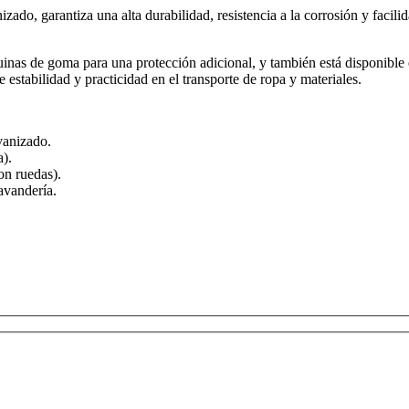
o, garantiza una alta durabilidad, resistencia a la corrosión y facilid
nas de goma para una protección adicional, y también está disponible 
 estabilidad y practicidad en el transporte de ropa y materiales.
vanizado.
).
on ruedas).
avandería.