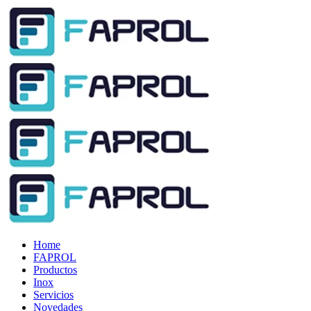
Home
FAPROL
Productos
Inox
Servicios
Novedades