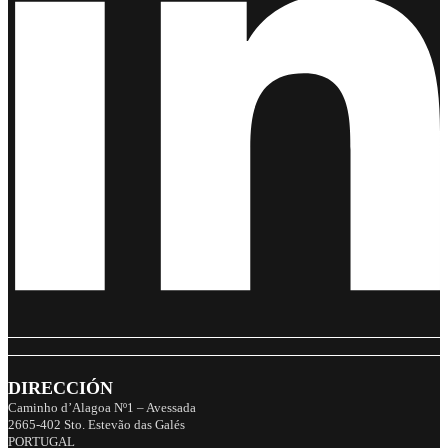
DIRECCIÓN
Caminho d’Alagoa Nº1 – Avessada
2665-402 Sto. Estevão das Galés
PORTUGAL