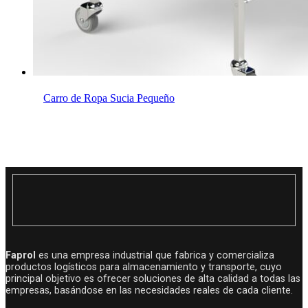
Carro de Ropa Sucia Pequeño
Faprol
es una empresa industrial que fabrica y comercializa
productos logísticos para almacenamiento y transporte, cuyo
principal objetivo es ofrecer soluciones de alta calidad a todas las
empresas, basándose en las necesidades reales de cada cliente.