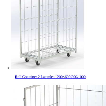
Roll Container 2 Laterales 1200×600/800/1000