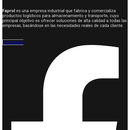
Faprol
es una empresa industrial que fabrica y comercializa
productos logísticos para almacenamiento y transporte, cuyo
principal objetivo es ofrecer soluciones de alta calidad a todas las
empresas, basándose en las necesidades reales de cada cliente.
Facebook-f