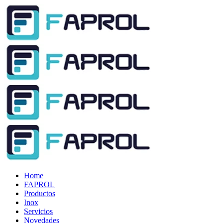
Home
FAPROL
Productos
Inox
Servicios
Novedades