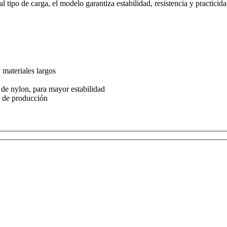
l tipo de carga, el modelo garantiza estabilidad, resistencia y practicid
 materiales largos
 de nylon, para mayor estabilidad
s de producción