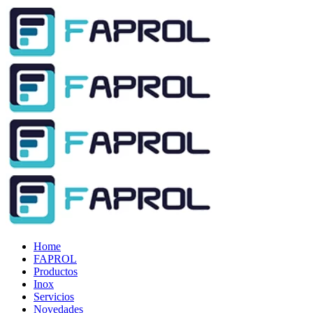
Home
FAPROL
Productos
Inox
Servicios
Novedades