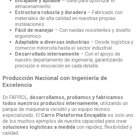
Encajable y apilable
– Ideal para optimizar el
almacenamiento.
Estructura robusta y duradera
– Fabricado con
materiales de alta calidad en nuestras propias
instalaciones.
Fácil de manejar
– Con ruedas resistentes y diseño
ergonómico.
Adaptable a diversas industrias
– Desde logística y
comercio minorista hasta el sector industrial.
Desarrollado internamente
– Con el apoyo de
nuestro departamento de ingeniería, garantizando
precisión e innovación en cada detalle.
Producción Nacional con Ingeniería de
Excelencia
En FAPROL,
desarrollamos, probamos y fabricamos
todos nuestros productos internamente
, utilizando un
parque de maquinaria versátil y un equipo técnico
especializado. El
Carro Plataforma Encajable
es solo uno
de los muchos ejemplos de nuestra capacidad para crear
soluciones logísticas a medida
con rapidez, flexibilidad y
calidad.