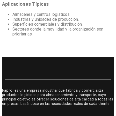
Aplicaciones Típicas
Almacenes y centros logísticos.
Industrias y unidades de producción.
Superficies comerciales y distribución.
Sectores donde la movilidad y la organización son
prioritarias.
Faprol
es una empresa industrial que fabrica y comercializa
productos logísticos para almacenamiento y transporte, cuyo
principal objetivo es ofrecer soluciones de alta calidad a todas las
empresas, basándose en las necesidades reales de cada cliente.