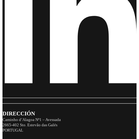
DIRECCIÓN
Caminho d’Alagoa Nº1 – Avessada
2665-402 Sto. Estevão das Galés
PORTUGAL