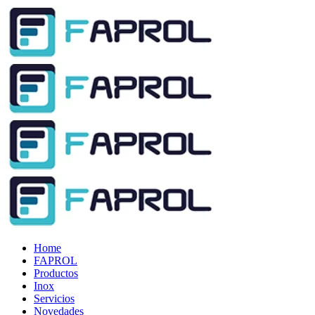
Home
FAPROL
Productos
Inox
Servicios
Novedades