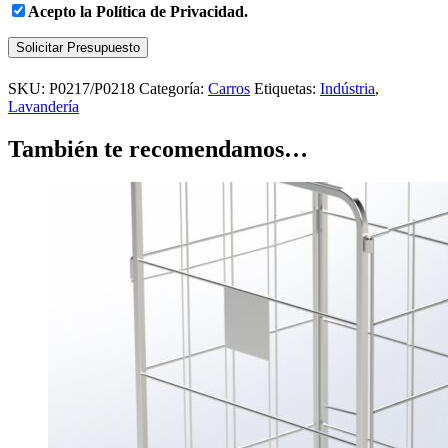
Acepto la
Política de Privacidad.
Solicitar Presupuesto
SKU:
P0217/P0218
Categoría:
Carros
Etiquetas:
Indústria
,
Lavandería
También te recomendamos…