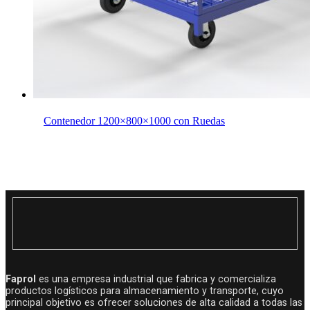
Contenedor 1200×800×1000 con Ruedas
Faprol
es una empresa industrial que fabrica y comercializa
productos logísticos para almacenamiento y transporte, cuyo
principal objetivo es ofrecer soluciones de alta calidad a todas las